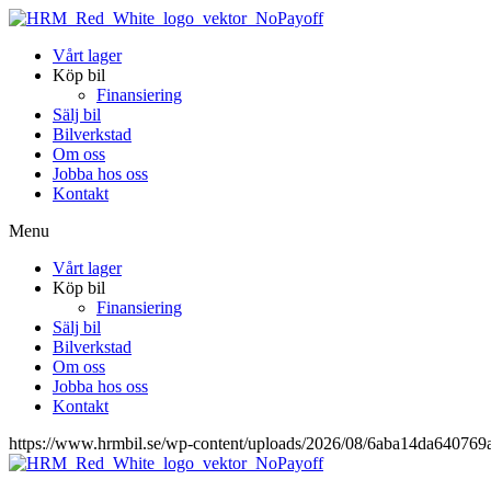
Vårt lager
Köp bil
Finansiering
Sälj bil
Bilverkstad
Om oss
Jobba hos oss
Kontakt
Menu
Vårt lager
Köp bil
Finansiering
Sälj bil
Bilverkstad
Om oss
Jobba hos oss
Kontakt
https://www.hrmbil.se/wp-content/uploads/2026/08/6aba14da64076