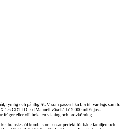
rymlig och pålitlig SUV som passar lika bra till vardags som för
kka X 1.6 CDTI DieselManuell växellåda15 000 milEnjoy-
 frågor eller vill boka en visning och provkörning.
et bränslesnål kombi som passar perfekt för både familjen och